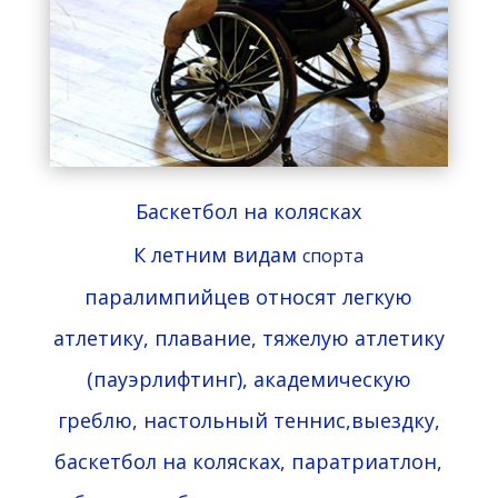
Баскетбол на колясках
К летним видам
спорта
паралимпийцев относят легкую
атлетику, плавание, тяжелую атлетику
(пауэрлифтинг), академическую
греблю, настольный теннис,выездку,
баскетбол на колясках, паратриатлон,