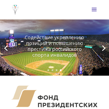
Содействие укреплению
позиций и повышению
престижа российского
спорта инвалидов