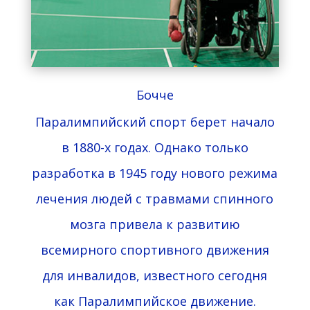
Бочче
Паралимпийский спорт берет начало
в 1880-х годах. Однако только
разработка в 1945 году нового режима
лечения людей с травмами спинного
мозга привела к развитию
всемирного спортивного движения
для инвалидов, известного сегодня
как Паралимпийское движение.