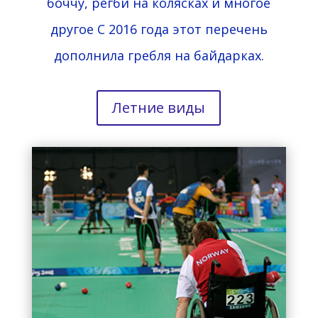
боччу, регби на колясках и многое
другое С 2016 года этот перечень
дополнила гребля на байдарках.
Летние виды