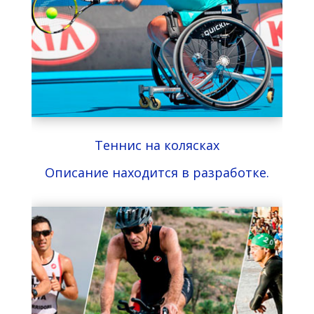
Теннис на колясках
Описание находится в разработке.