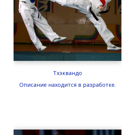
Тхэквандо
Описание находится в разработке.