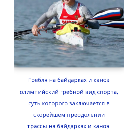
Гребля на байдарках и каноэ
олимпийский
гребной
вид спорта,
суть
которого заключается в
скорейшем преодолении
трассы
на байдарках
и
каноэ.