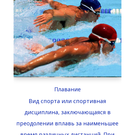
Плавание
Вид спорта
или спортивная
дисциплина, заключающаяся в
преодолении
вплавь
за наименьшее
время различных дистанций
. При