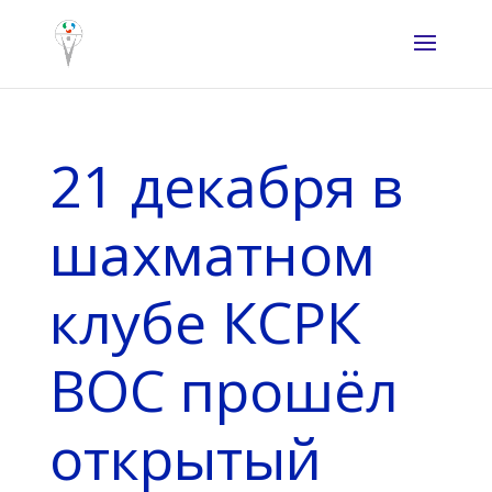
21 декабря в
шахматном
клубе КСРК
ВОС прошёл
открытый